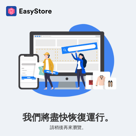
我們將盡快恢復運行。
請稍後再來瀏覽。