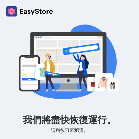
我們將盡快恢復運行。
請稍後再來瀏覽。