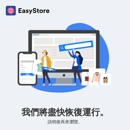
我們將盡快恢復運行。
請稍後再來瀏覽。