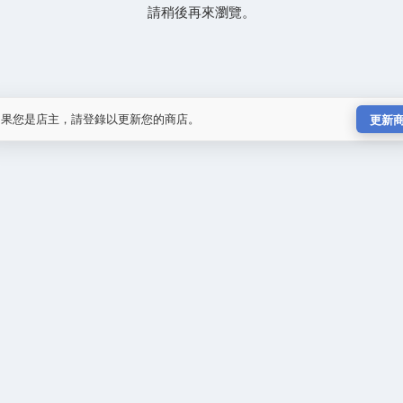
請稍後再來瀏覽。
如果您是店主，請登錄以更新您的商店。
更新