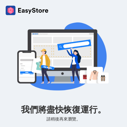
我們將盡快恢復運行。
請稍後再來瀏覽。