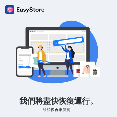
我們將盡快恢復運行。
請稍後再來瀏覽。