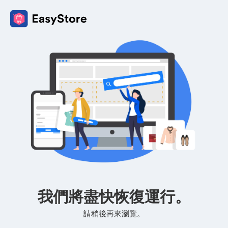
我們將盡快恢復運行。
請稍後再來瀏覽。