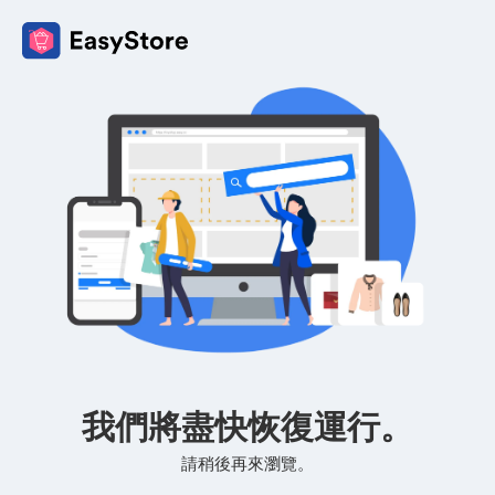
我們將盡快恢復運行。
請稍後再來瀏覽。