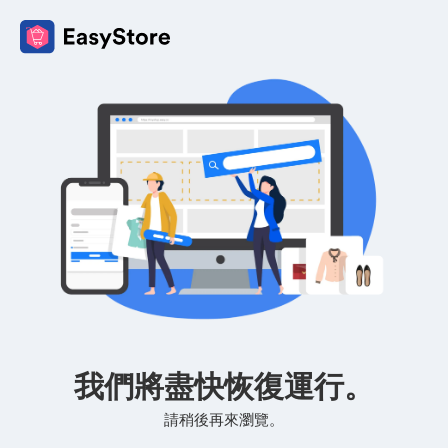
我們將盡快恢復運行。
請稍後再來瀏覽。