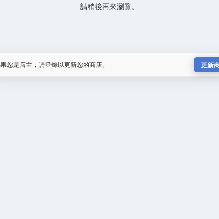
請稍後再來瀏覽。
如果您是店主，請登錄以更新您的商店。
更新