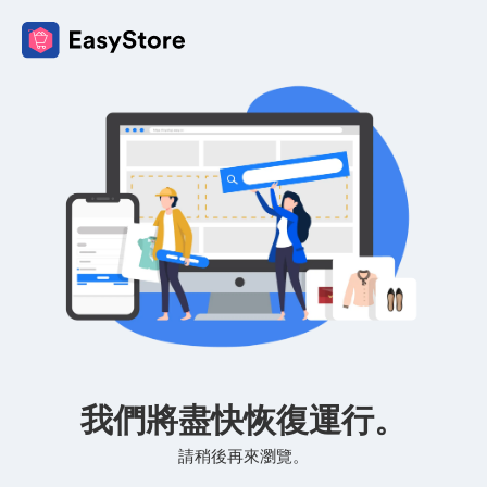
我們將盡快恢復運行。
請稍後再來瀏覽。