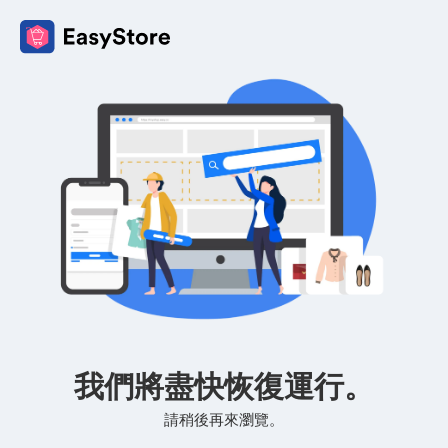
我們將盡快恢復運行。
請稍後再來瀏覽。